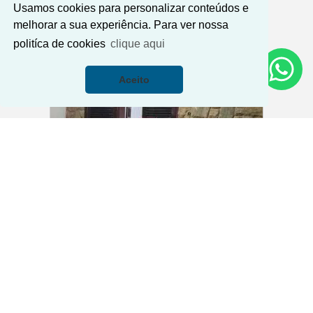
Conheça nossos imóveis em destaque
Usamos cookies para personalizar conteúdos e
disponíveis para venda
melhorar a sua experiência. Para ver nossa
politíca de cookies
clique aqui
Aceito
‹
›
Previous
Ne
Nossa Senhora de Fátima | Itajubá
Casa à venda no Nossa Senhora de
Fátima
R$ 450.000,00
Código. 92
Código. 92