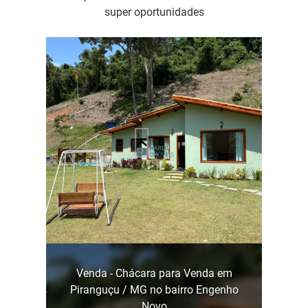
super oportunidades
Venda - Chácara para Venda em
Piranguçu / MG no bairro Engenho
Novo